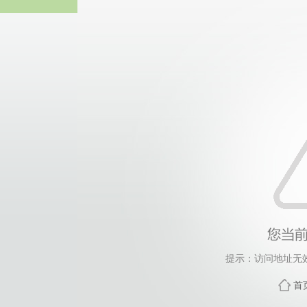
热博RB8
提示：访问地址无效
首