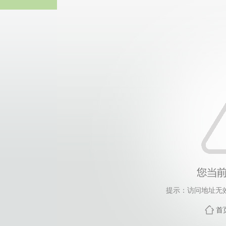
热博RB8
提示：访问地址无效
首