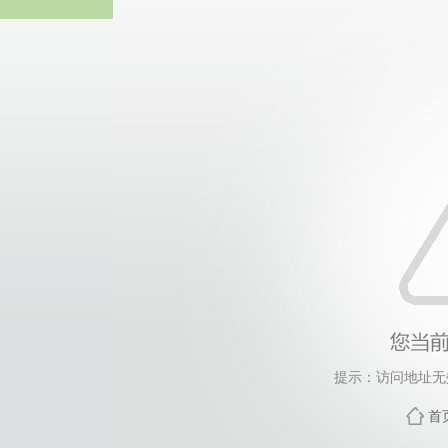
热博RB8
提示：访问地址无效
首