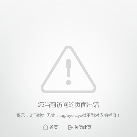
热博RB88·(中国区)官方网站
提示：访问地址无效，tag/aye-aye找不到对应的栏目！
首页
关闭此页