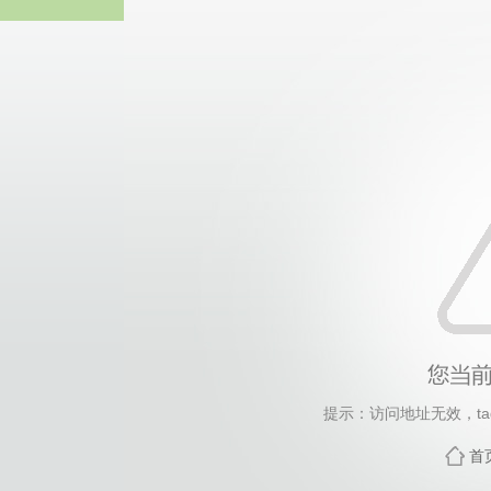
热博RB8
提示：访问地址无效，tag/
首