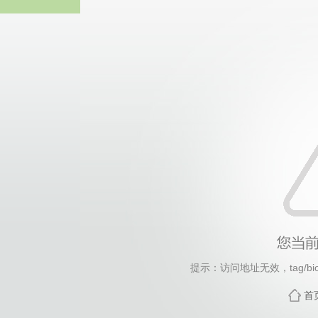
热博RB8
提示：访问地址无效，tag/biol
首