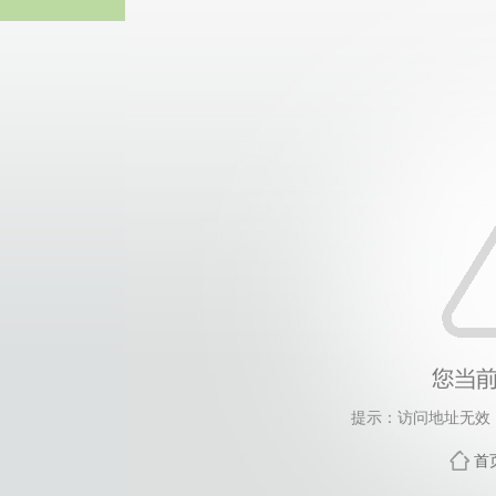
热博RB8
提示：访问地址无效，ta
首