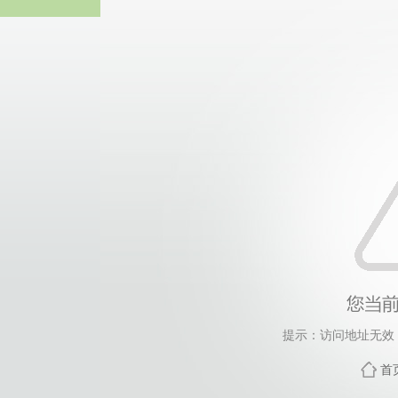
热博RB8
提示：访问地址无效，t
首