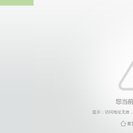
热博RB8
提示：访问地址无效，ta
首