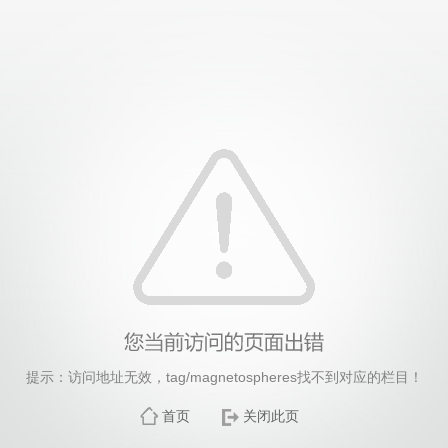
热博RB88·(中国区)官方网站
提示：访问地址无效，tag/magnetospheres找不到对应的栏目！
首页
关闭此页