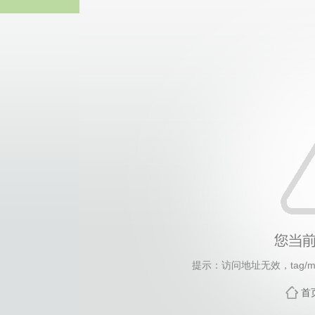
热博RB8
提示：访问地址无效，tag/myos
首