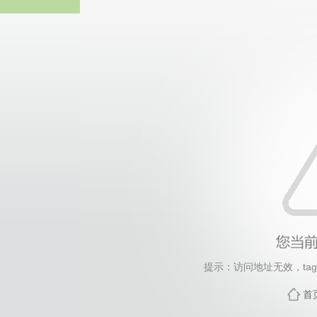
热博RB8
提示：访问地址无效，tag/r
首