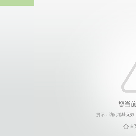
热博RB8
提示：访问地址无效，ta
首