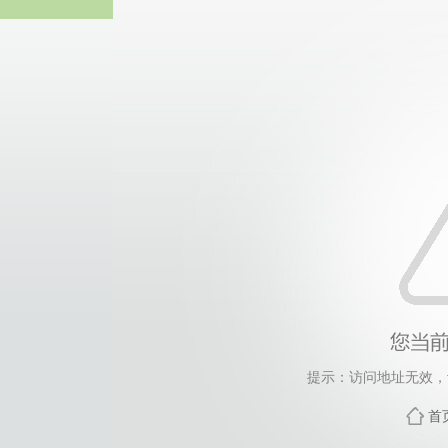
热博RB8
提示：访问地址无效，tag
首