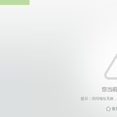
热博RB8
提示：访问地址无效，ta
首