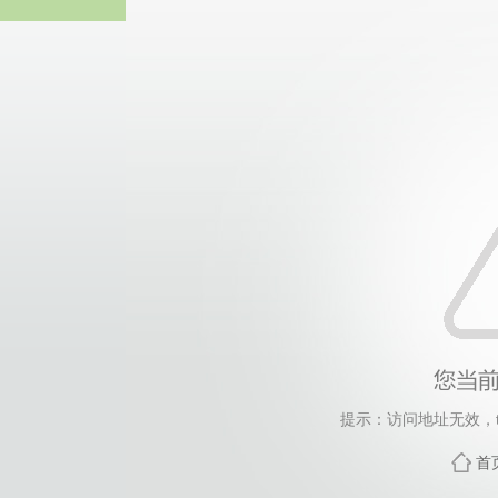
热博RB8
提示：访问地址无效，tag
首