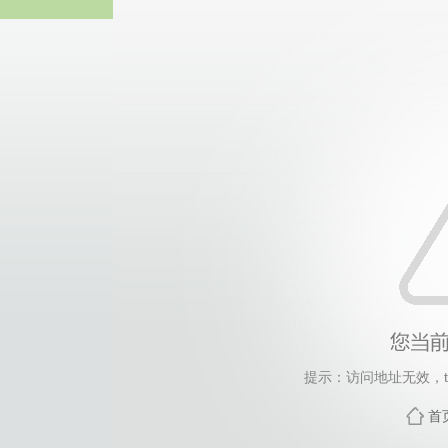
热博RB8
提示：访问地址无效，tag
首