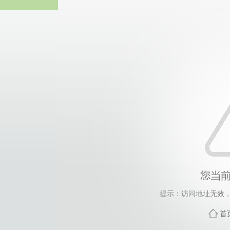
热博RB8
提示：访问地址无效，tag
首