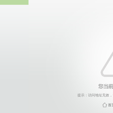
热博RB8
提示：访问地址无效，tag
首