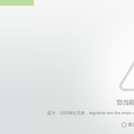
热博RB8
提示：访问地址无效，tag/what-are-the-main-cha
首