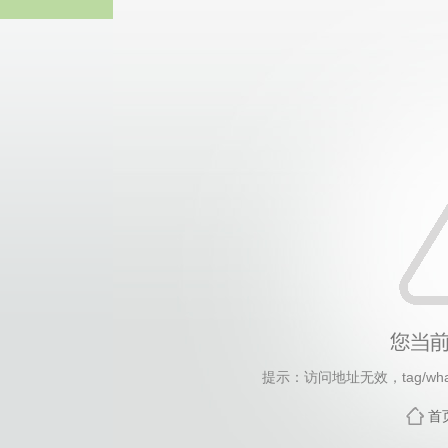
热博RB8
提示：访问地址无效，tag/what-
首