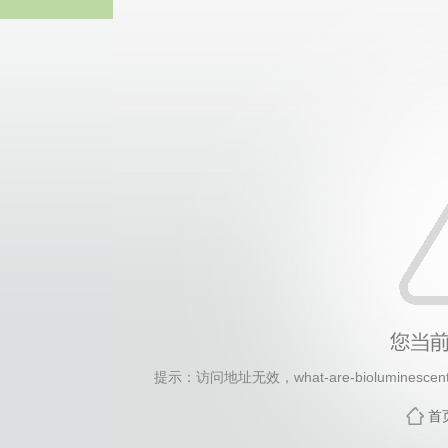
热博RB8
提示：访问地址无效，what-are-bioluminescent-
首