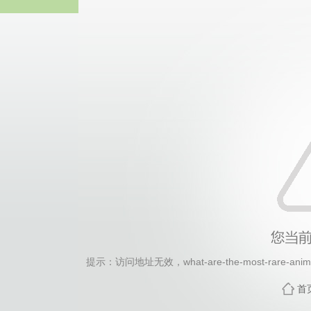
热博RB8
提示：访问地址无效，what-are-the-most-rare-animal
首